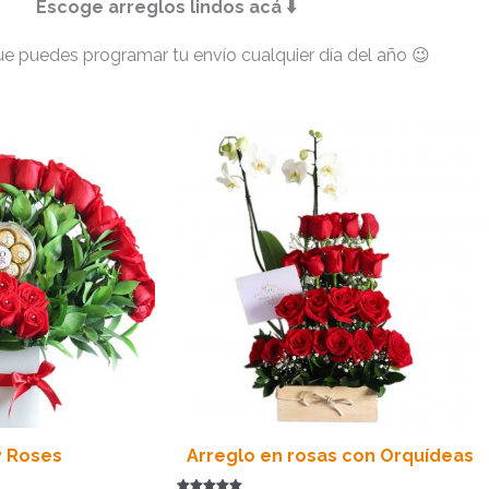
Escoge arreglos lindos acá ⬇️
e puedes programar tu envío cualquier día del año 😉
y Roses
Arreglo en rosas con Orquídeas