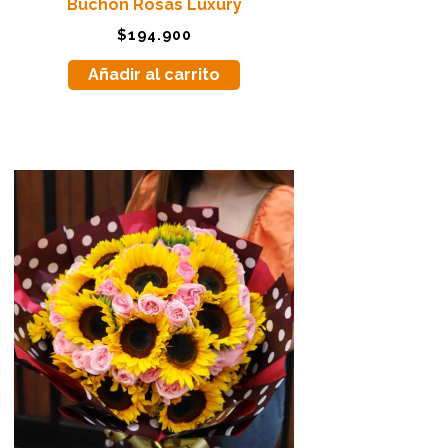
Buchón Rosas Luxury
$
194.900
Añadir al carrito