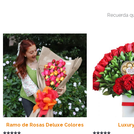
Recuerda qu
Ramo de Rosas Deluxe Colores
Luxur