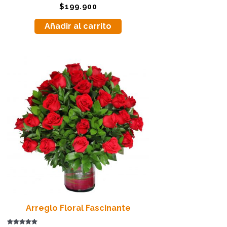
Valorado
$
199.900
con
5.00
de 5
Añadir al carrito
Arreglo Floral Fascinante