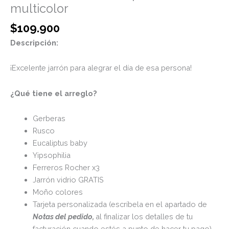
multicolor
$
109.900
Descripción:
¡Excelente jarrón para alegrar el día de esa persona!
¿Qué tiene el arreglo?
Gerberas
Rusco
Eucaliptus baby
Yipsophilia
Ferreros Rocher x3
Jarrón vidrio GRATIS
Moño colores
Tarjeta personalizada (escríbela en el apartado de
Notas del pedido,
al finalizar los detalles de tu
facturación cuando estés a punto de hacer tu pago)