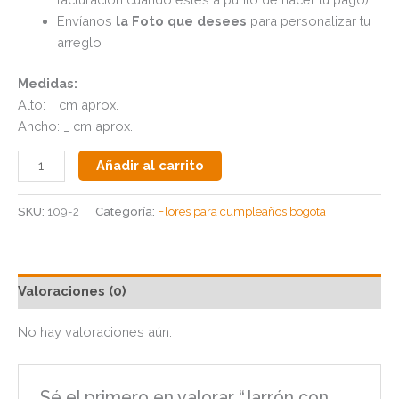
Envíanos
la Foto que desees
para personalizar tu
arreglo
Medidas:
Alto: _ cm aprox.
Ancho: _ cm aprox.
Añadir al carrito
SKU:
109-2
Categoría:
Flores para cumpleaños bogota
Valoraciones (0)
No hay valoraciones aún.
Sé el primero en valorar “Jarrón con