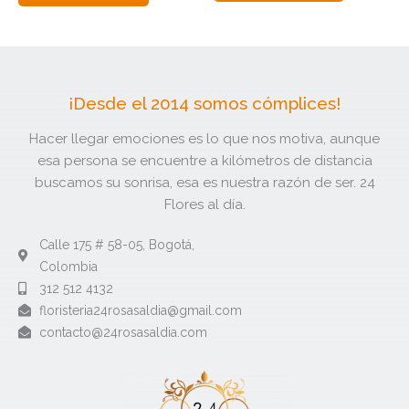
¡Desde el 2014 somos cómplices!
Hacer llegar emociones es lo que nos motiva, aunque
esa persona se encuentre a kilómetros de distancia
buscamos su sonrisa, esa es nuestra razón de ser. 24
Flores al día.
Calle 175 # 58-05, Bogotá,
Colombia
312 512 4132​
floristeria24rosasaldia@gmail.com​
contacto@24rosasaldia.com