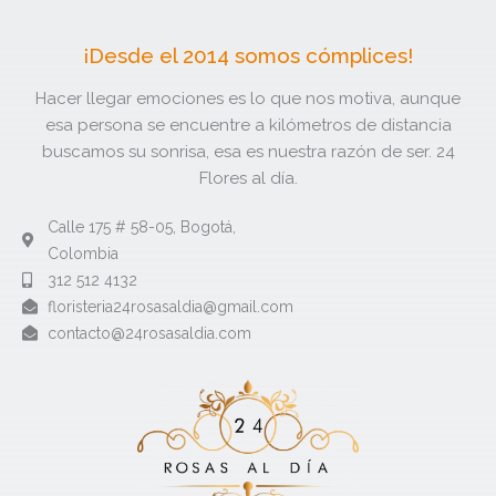
¡Desde el 2014 somos cómplices!
Hacer llegar emociones es lo que nos motiva, aunque
esa persona se encuentre a kilómetros de distancia
buscamos su sonrisa, esa es nuestra razón de ser. 24
Flores al día.
Calle 175 # 58-05, Bogotá,
Colombia
312 512 4132​
floristeria24rosasaldia@gmail.com​
contacto@24rosasaldia.com