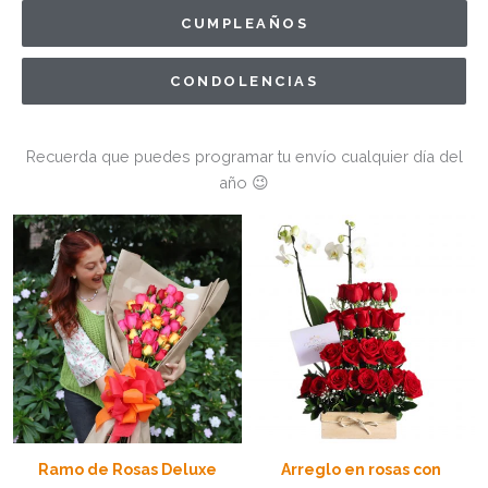
CUMPLEAÑOS
CONDOLENCIAS
Recuerda que puedes programar tu envío cualquier día del
año 😉
Ramo de Rosas Deluxe
Arreglo en rosas con