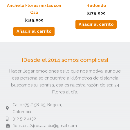
Ancheta Flores mixtas con
Redondo
Oso
$
179.000
$
159.000
Añadir al carrito
Añadir al carrito
¡Desde el 2014 somos cómplices!
Hacer llegar emociones es lo que nos motiva, aunque
esa persona se encuentre a kilómetros de distancia
buscamos su sonrisa, esa es nuestra razón de ser. 24
Flores al día.
Calle 175 # 58-05, Bogotá,
Colombia
312 512 4132​
floristeria24rosasaldia@gmail.com​