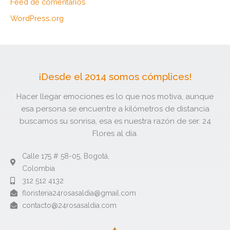
Feed de comentarios
WordPress.org
¡Desde el 2014 somos cómplices!
Hacer llegar emociones es lo que nos motiva, aunque
esa persona se encuentre a kilómetros de distancia
buscamos su sonrisa, esa es nuestra razón de ser. 24
Flores al día.
Calle 175 # 58-05, Bogotá,
Colombia
312 512 4132​
floristeria24rosasaldia@gmail.com​
contacto@24rosasaldia.com