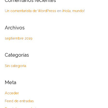
Comentarios recientes
o
r
Un comentarista de WordPress
en
¡Hola, mundo!
:
Archivos
septiembre 2019
Categorías
Sin categoría
Meta
Acceder
Feed de entradas