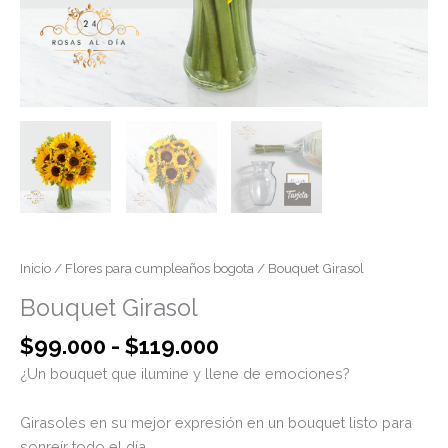
Inicio
/
Flores para cumpleaños bogota
/ Bouquet Girasol
Bouquet Girasol
$
99.000
-
$
119.000
¿Un bouquet que ilumine y llene de emociones?
Girasoles en su mejor expresión en un bouquet listo para
sonreír todo el día.