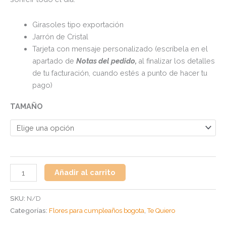
Girasoles tipo exportación
Jarrón de Cristal
Tarjeta con mensaje personalizado (escríbela en el
apartado de
Notas del pedido,
al finalizar los detalles
de tu facturación, cuando estés a punto de hacer tu
pago)
TAMAÑO
Añadir al carrito
SKU:
N/D
Categorías:
Flores para cumpleaños bogota
,
Te Quiero