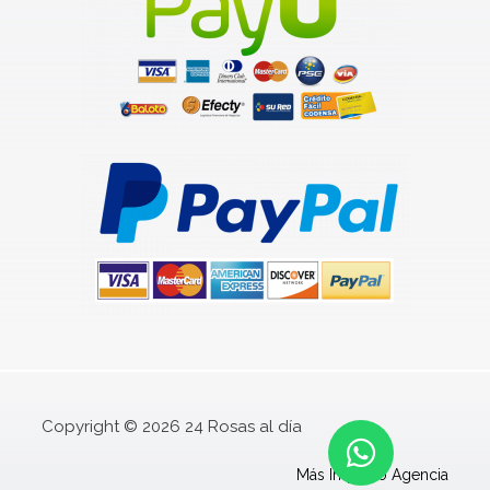
W
Copyright © 2026 24 Rosas al día
h
Más Impulso Agencia